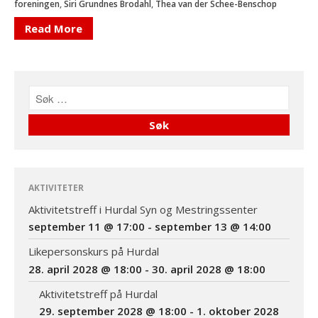
@ 14:00
foreningen
,
Siri Grundnes Brodahl
,
Thea van der Schee-Benschop
Se alle Hendelser
Read More
Forside
Aktiviteter
Info
Om oss
Kontakt
AKTIVITETER
Aktivitetstreff i Hurdal Syn og Mestringssenter
september 11 @ 17:00
-
september 13 @ 14:00
Likepersonskurs på Hurdal
28. april 2028 @ 18:00
-
30. april 2028 @ 18:00
Aktivitetstreff på Hurdal
29. september 2028 @ 18:00
-
1. oktober 2028