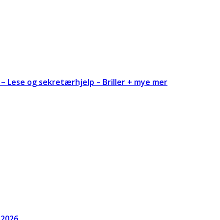
– Lese og sekretærhjelp – Briller + mye mer
 2026