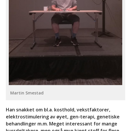
Martin Smestad
Han snakket om bl.a. kosthold, vekstfaktorer,
elektrostimulering av øyet, gen-terapi, genetiske
behandlinger m.m. Meget interessant for mange
kursdeltakere, men også mye kjent stoff for flere.