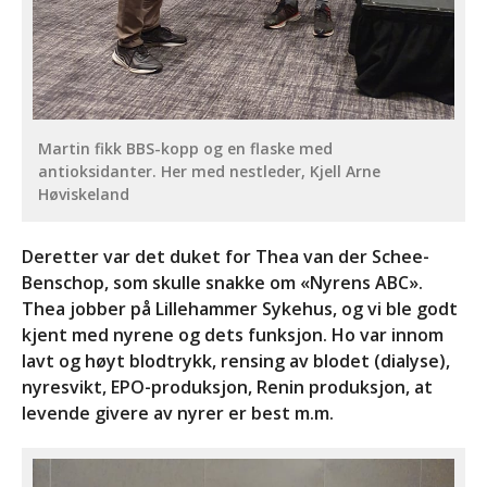
Martin fikk BBS-kopp og en flaske med
antioksidanter. Her med nestleder, Kjell Arne
Høviskeland
Deretter var det duket for Thea van der Schee-
Benschop, som skulle snakke om «Nyrens ABC».
Thea jobber på Lillehammer Sykehus, og vi ble godt
kjent med nyrene og dets funksjon. Ho var innom
lavt og høyt blodtrykk, rensing av blodet (dialyse),
nyresvikt, EPO-produksjon, Renin produksjon, at
levende givere av nyrer er best m.m.