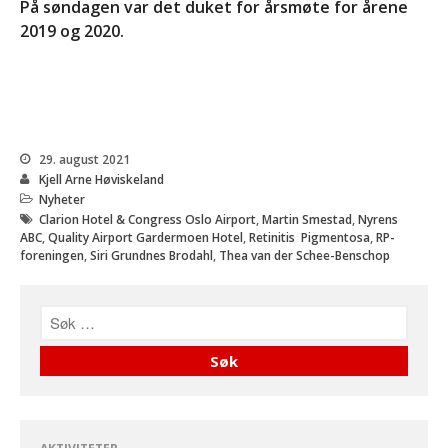
På søndagen var det duket for årsmøte for årene
2019 og 2020.
29. august 2021
Kjell Arne Høviskeland
Nyheter
Clarion Hotel & Congress Oslo Airport
,
Martin Smestad
,
Nyrens
ABC
,
Quality Airport Gardermoen Hotel
,
Retinitis Pigmentosa
,
RP-
foreningen
,
Siri Grundnes Brodahl
,
Thea van der Schee-Benschop