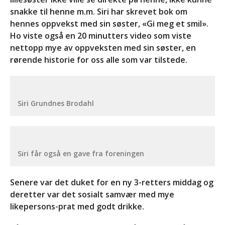
snakke til henne m.m. Siri har skrevet bok om
hennes oppvekst med sin søster, «Gi meg et smil».
Ho viste også en 20 minutters video som viste
nettopp mye av oppveksten med sin søster, en
rørende historie for oss alle som var tilstede.
Siri Grundnes Brodahl
Siri får også en gave fra foreningen
Senere var det duket for en ny 3-retters middag og
deretter var det sosialt samvær med mye
likepersons-prat med godt drikke.