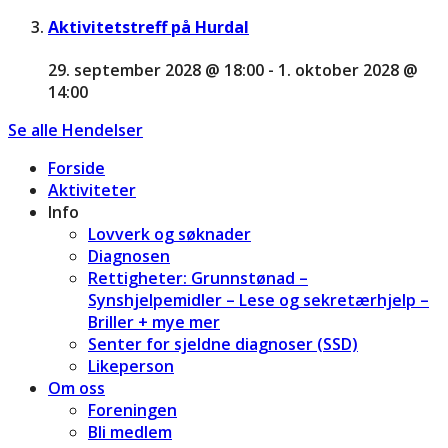
Aktivitetstreff på Hurdal
29. september 2028 @ 18:00
-
1. oktober 2028 @
14:00
Se alle Hendelser
Forside
Aktiviteter
Info
Lovverk og søknader
Diagnosen
Rettigheter: Grunnstønad –
Synshjelpemidler – Lese og sekretærhjelp –
Briller + mye mer
Senter for sjeldne diagnoser (SSD)
Likeperson
Om oss
Foreningen
Bli medlem