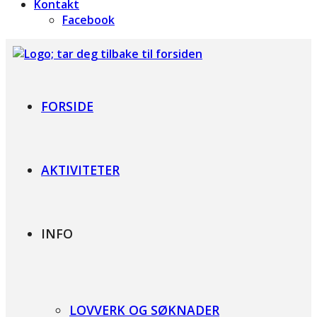
Kontakt
Facebook
Foreningen for Bardet-Biedl syndrom
FORSIDE
AKTIVITETER
INFO
LOVVERK OG SØKNADER