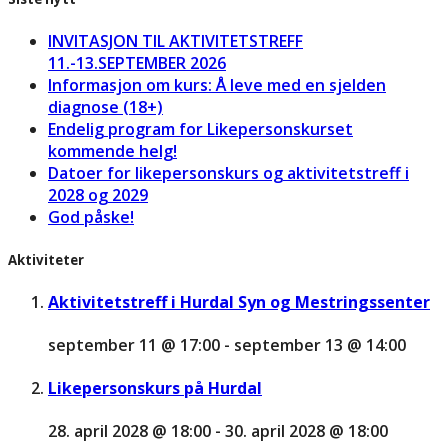
INVITASJON TIL AKTIVITETSTREFF
11.-13.SEPTEMBER 2026
Informasjon om kurs: Å leve med en sjelden
diagnose (18+)
Endelig program for Likepersonskurset
kommende helg!
Datoer for likepersonskurs og aktivitetstreff i
2028 og 2029
God påske!
Aktiviteter
Aktivitetstreff i Hurdal Syn og Mestringssenter
september 11 @ 17:00
-
september 13 @ 14:00
Likepersonskurs på Hurdal
28. april 2028 @ 18:00
-
30. april 2028 @ 18:00