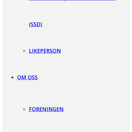
(SSD)
LIKEPERSON
OM OSS
FORENINGEN