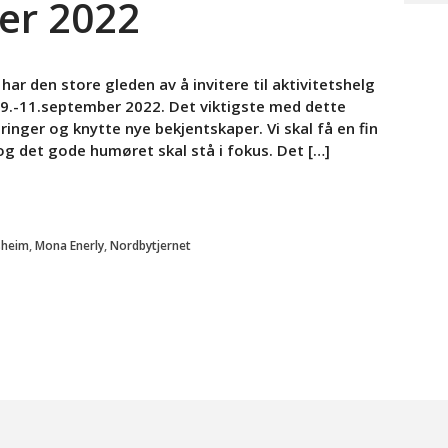
er 2022
ar den store gleden av å invitere til aktivitetshelg
 9.-11.september 2022. Det viktigste med dette
ringer og knytte nye bekjentskaper. Vi skal få en fin
g det gode humøret skal stå i fokus. Det […]
sheim
,
Mona Enerly
,
Nordbytjernet