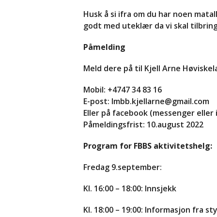
Husk å si ifra om du har noen matal
godt med uteklær da vi skal tilbrin
Påmelding
Meld dere på til Kjell Arne Høviske
Mobil: +4747 34 83 16
E-post: lmbb.kjellarne@gmail.com
Eller på facebook (messenger eller 
Påmeldingsfrist: 10.august 2022
Program for FBBS aktivitetshelg:
Fredag 9.september:
Kl. 16:00 – 18:00: Innsjekk
Kl. 18:00 – 19:00: Informasjon fra s