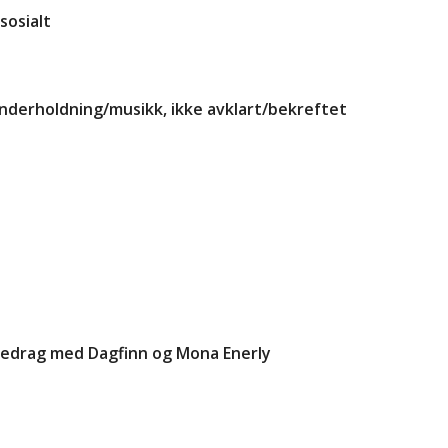
 sosialt
underholdning/musikk, ikke avklart/bekreftet
foredrag med Dagfinn og Mona Enerly