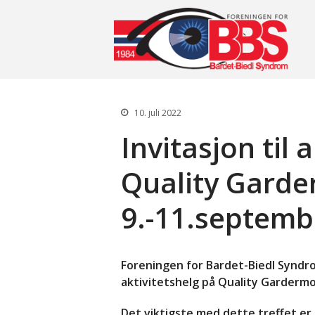
Fo
10. juli 2022
Invitasjon til 
Quality Garde
9.-11.septemb
Foreningen for Bardet-Biedl Syndrom
aktivitetshelg på Quality Gardermo
Det viktigste med dette treffet er