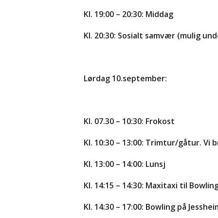
Kl. 19:00 – 20:30: Middag
Kl. 20:30: Sosialt samvær (mulig un
Lørdag 10.september:
Kl. 07.30 – 10:30: Frokost
Kl. 10:30 – 13:00: Trimtur/gåtur. V
Kl. 13:00 – 14:00: Lunsj
Kl. 14:15 – 14:30: Maxitaxi til Bowlin
Kl. 14:30 – 17:00: Bowling på Jesshei