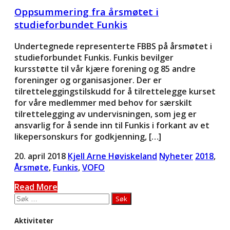
Oppsummering fra årsmøtet i
studieforbundet Funkis
Undertegnede representerte FBBS på årsmøtet i
studieforbundet Funkis. Funkis bevilger
kursstøtte til vår kjære forening og 85 andre
foreninger og organisasjoner. Der er
tilretteleggingstilskudd for å tilrettelegge kurset
for våre medlemmer med behov for særskilt
tilrettelegging av undervisningen, som jeg er
ansvarlig for å sende inn til Funkis i forkant av et
likepersonskurs for godkjenning, […]
20. april 2018
Kjell Arne Høviskeland
Nyheter
2018
,
Årsmøte
,
Funkis
,
VOFO
Read More
Søk
etter:
Aktiviteter