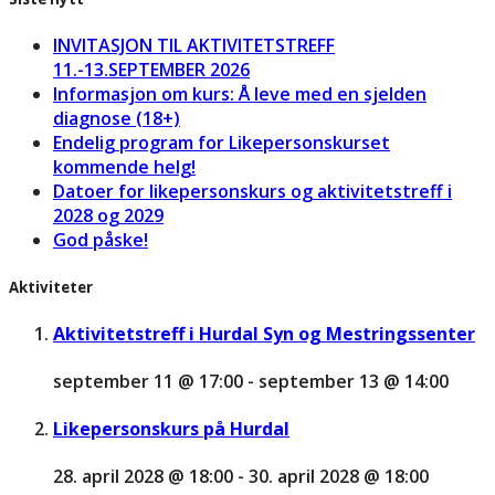
INVITASJON TIL AKTIVITETSTREFF
11.-13.SEPTEMBER 2026
Informasjon om kurs: Å leve med en sjelden
diagnose (18+)
Endelig program for Likepersonskurset
kommende helg!
Datoer for likepersonskurs og aktivitetstreff i
2028 og 2029
God påske!
Aktiviteter
Aktivitetstreff i Hurdal Syn og Mestringssenter
september 11 @ 17:00
-
september 13 @ 14:00
Likepersonskurs på Hurdal
28. april 2028 @ 18:00
-
30. april 2028 @ 18:00