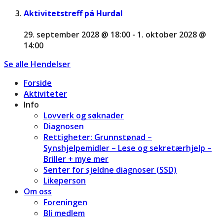
Aktivitetstreff på Hurdal
29. september 2028 @ 18:00
-
1. oktober 2028 @
14:00
Se alle Hendelser
Forside
Aktiviteter
Info
Lovverk og søknader
Diagnosen
Rettigheter: Grunnstønad –
Synshjelpemidler – Lese og sekretærhjelp –
Briller + mye mer
Senter for sjeldne diagnoser (SSD)
Likeperson
Om oss
Foreningen
Bli medlem