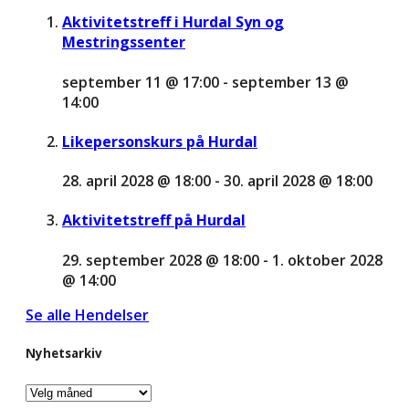
Aktivitetstreff i Hurdal Syn og
Mestringssenter
september 11 @ 17:00
-
september 13 @
14:00
Likepersonskurs på Hurdal
28. april 2028 @ 18:00
-
30. april 2028 @ 18:00
Aktivitetstreff på Hurdal
29. september 2028 @ 18:00
-
1. oktober 2028
@ 14:00
Se alle Hendelser
Nyhetsarkiv
Nyhetsarkiv