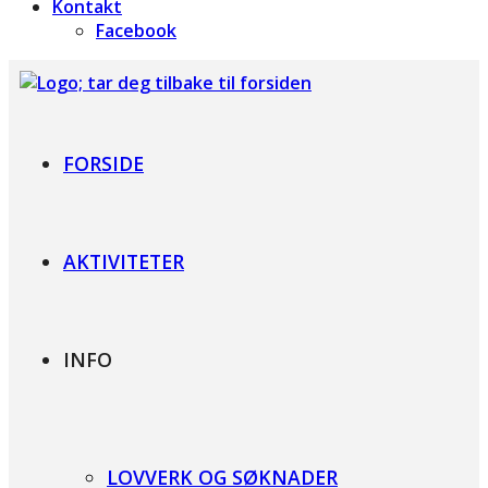
Kontakt
Facebook
Foreningen for Bardet-Biedl syndrom
FORSIDE
AKTIVITETER
INFO
LOVVERK OG SØKNADER