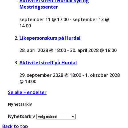
Aktivitetstreff i Hurdal Syn og
Mestringssenter
september 11 @ 17:00
-
september 13 @
14:00
Likepersonskurs på Hurdal
28. april 2028 @ 18:00
-
30. april 2028 @ 18:00
Aktivitetstreff på Hurdal
29. september 2028 @ 18:00
-
1. oktober 2028
@ 14:00
Se alle Hendelser
Nyhetsarkiv
Nyhetsarkiv
Back to top