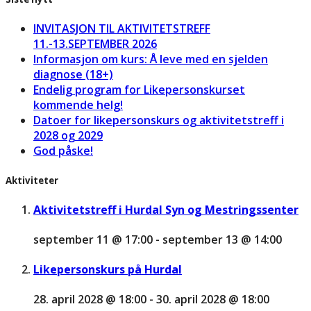
INVITASJON TIL AKTIVITETSTREFF
11.-13.SEPTEMBER 2026
Informasjon om kurs: Å leve med en sjelden
diagnose (18+)
Endelig program for Likepersonskurset
kommende helg!
Datoer for likepersonskurs og aktivitetstreff i
2028 og 2029
God påske!
Aktiviteter
Aktivitetstreff i Hurdal Syn og Mestringssenter
september 11 @ 17:00
-
september 13 @ 14:00
Likepersonskurs på Hurdal
28. april 2028 @ 18:00
-
30. april 2028 @ 18:00