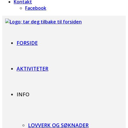
Kontakt
Facebook
Foreningen for Bardet-Biedl syndrom
FORSIDE
AKTIVITETER
INFO
LOVVERK OG SØKNADER