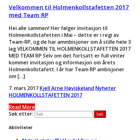
Velkommen til Holmenkollstafetten 2017
med Team RP
Hei alle sammen! Her følger invitasjon til
Holmenkollstafetten i Mai – dette er i regi av
Team-RP, og de har ammbisjoner om å stille hele 3
lag VELKOMMEN TIL HOLMENKOLLSTAFETTEN 2017
MED TEAM RP Selv om det fortsatt er full vinter
kommer invitasjon og informasjon om årets
Holmenkollstafett. I år har Team RP ambisjoner
om […]
7. mars 2017
Kjell Arne Høviskeland
Nyheter
HOLMENKOLLSTAFETTEN 2017
Read More
Søk etter:
Aktiviteter