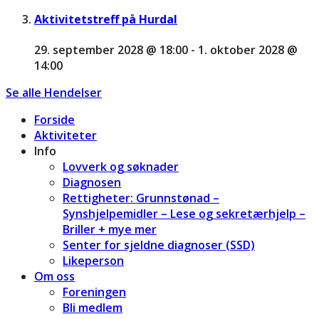
Aktivitetstreff på Hurdal
29. september 2028 @ 18:00
-
1. oktober 2028 @
14:00
Se alle Hendelser
Forside
Aktiviteter
Info
Lovverk og søknader
Diagnosen
Rettigheter: Grunnstønad –
Synshjelpemidler – Lese og sekretærhjelp –
Briller + mye mer
Senter for sjeldne diagnoser (SSD)
Likeperson
Om oss
Foreningen
Bli medlem