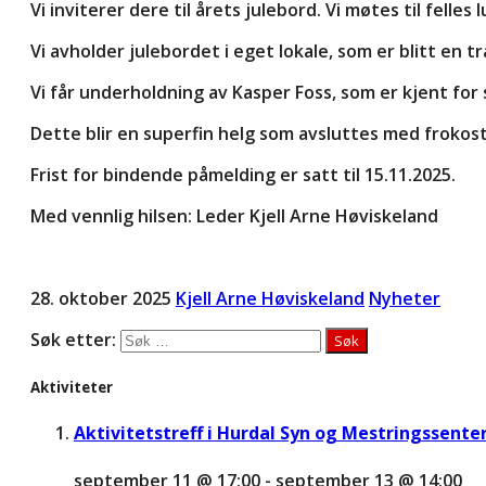
Vi inviterer dere til årets julebord. Vi møtes til felles
Vi avholder julebordet i eget lokale, som er blitt en t
Vi får underholdning av Kasper Foss, som er kjent for
Dette blir en superfin helg som avsluttes med frokost
Frist for bindende påmelding er satt til 15.11.2025.
Med vennlig hilsen: Leder Kjell Arne Høviskeland
28. oktober 2025
Kjell Arne Høviskeland
Nyheter
Søk etter:
Aktiviteter
Aktivitetstreff i Hurdal Syn og Mestringssente
september 11 @ 17:00
-
september 13 @ 14:00