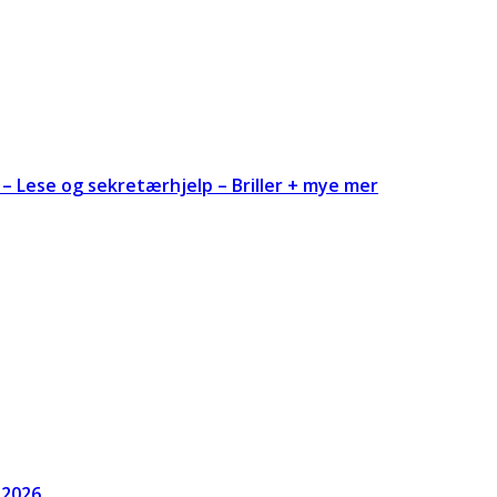
– Lese og sekretærhjelp – Briller + mye mer
 2026