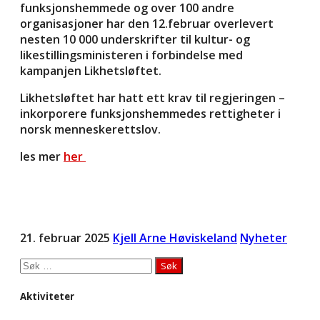
funksjonshemmede og over 100 andre
organisasjoner har den 12.februar overlevert
nesten 10 000 underskrifter til kultur- og
likestillingsministeren i forbindelse med
kampanjen Likhetsløftet.
Likhetsløftet har hatt ett krav til regjeringen –
inkorporere funksjonshemmedes rettigheter i
norsk menneskerettslov.
les mer
her
21. februar 2025
Kjell Arne Høviskeland
Nyheter
Søk
etter:
Aktiviteter