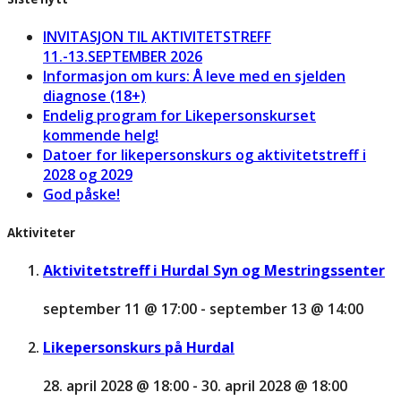
INVITASJON TIL AKTIVITETSTREFF
11.-13.SEPTEMBER 2026
Informasjon om kurs: Å leve med en sjelden
diagnose (18+)
Endelig program for Likepersonskurset
kommende helg!
Datoer for likepersonskurs og aktivitetstreff i
2028 og 2029
God påske!
Aktiviteter
Aktivitetstreff i Hurdal Syn og Mestringssenter
september 11 @ 17:00
-
september 13 @ 14:00
Likepersonskurs på Hurdal
28. april 2028 @ 18:00
-
30. april 2028 @ 18:00