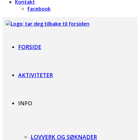
Kontakt
Facebook
Foreningen for Bardet-Biedl syndrom
FORSIDE
AKTIVITETER
INFO
LOVVERK OG SØKNADER