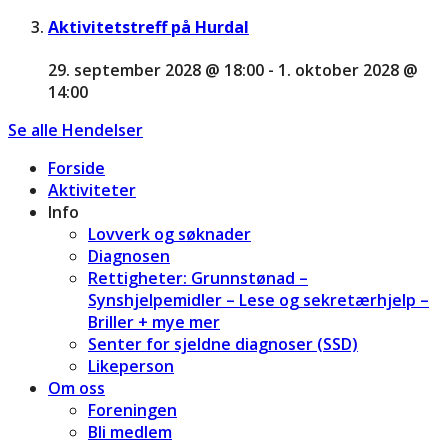
Aktivitetstreff på Hurdal
29. september 2028 @ 18:00
-
1. oktober 2028 @
14:00
Se alle Hendelser
Forside
Aktiviteter
Info
Lovverk og søknader
Diagnosen
Rettigheter: Grunnstønad –
Synshjelpemidler – Lese og sekretærhjelp –
Briller + mye mer
Senter for sjeldne diagnoser (SSD)
Likeperson
Om oss
Foreningen
Bli medlem