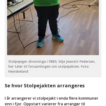
Stolpejeger-dronninga i FBBS; Silje Jeanett Pedersen,
her taler til forsamlingen om stolpejakten. Foto:
Høviskeland
Se hvor Stolpejakten arrangeres
I år arrangerer vi stolpejakt i enda flere kommuner
enn i fjor. Oppstart varierer fra arrangør til