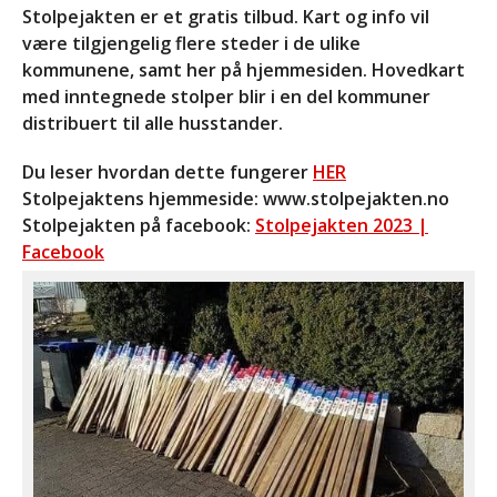
Stolpejakten er et gratis tilbud. Kart og info vil
være tilgjengelig flere steder i de ulike
kommunene, samt her på hjemmesiden. Hovedkart
med inntegnede stolper blir i en del kommuner
distribuert til alle husstander.
Du leser hvordan dette fungerer
HER
Stolpejaktens hjemmeside: www.stolpejakten.no
Stolpejakten på facebook:
Stolpejakten 2023 |
Facebook