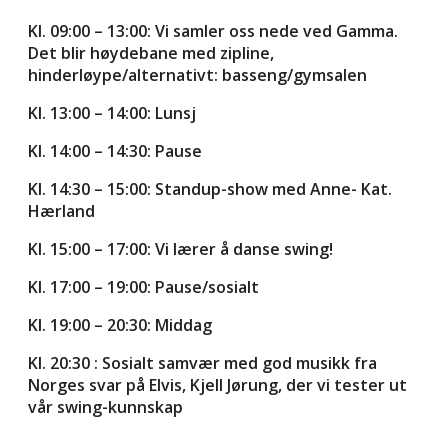
Kl. 09:00 – 13:00: Vi samler oss nede ved Gamma.
Det blir høydebane med zipline,
hinderløype/alternativt: basseng/gymsalen
Kl. 13:00 – 14:00: Lunsj
Kl. 14:00 – 14:30: Pause
Kl. 14:30 – 15:00: Standup-show med Anne- Kat.
Hærland
Kl. 15:00 – 17:00: Vi lærer å danse swing!
Kl. 17:00 – 19:00: Pause/sosialt
Kl. 19:00 – 20:30: Middag
Kl. 20:30 : Sosialt samvær med god musikk fra
Norges svar på Elvis, Kjell Jørung, der vi tester ut
vår swing-kunnskap