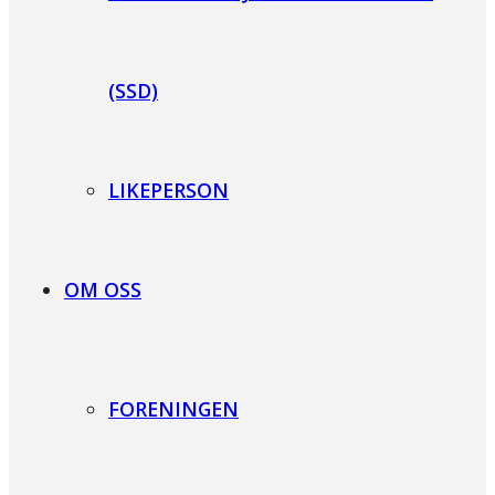
(SSD)
LIKEPERSON
OM OSS
FORENINGEN