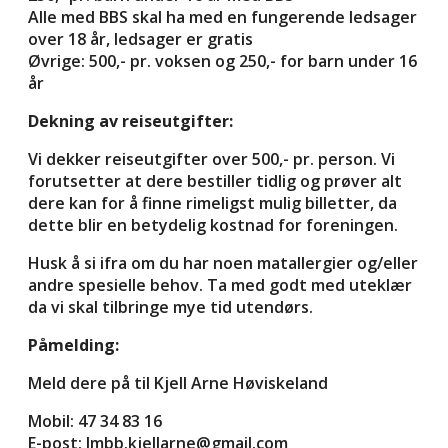
Alle med BBS skal ha med en fungerende ledsager
over 18 år, ledsager er gratis
Øvrige: 500,- pr. voksen og 250,- for barn under 16
år
Dekning av reiseutgifter:
Vi dekker reiseutgifter over 500,- pr. person. Vi
forutsetter at dere bestiller tidlig og prøver alt
dere kan for å finne rimeligst mulig billetter, da
dette blir en betydelig kostnad for foreningen.
Husk å si ifra om du har noen matallergier og/eller
andre spesielle behov. Ta med godt med uteklær
da vi skal tilbringe mye tid utendørs.
Påmelding:
Meld dere på til Kjell Arne Høviskeland
Mobil: 47 34 83 16
E-post: lmbb.kjellarne@gmail.com