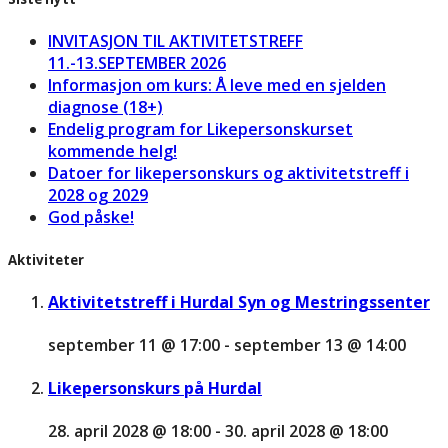
INVITASJON TIL AKTIVITETSTREFF
11.-13.SEPTEMBER 2026
Informasjon om kurs: Å leve med en sjelden
diagnose (18+)
Endelig program for Likepersonskurset
kommende helg!
Datoer for likepersonskurs og aktivitetstreff i
2028 og 2029
God påske!
Aktiviteter
Aktivitetstreff i Hurdal Syn og Mestringssenter
september 11 @ 17:00
-
september 13 @ 14:00
Likepersonskurs på Hurdal
28. april 2028 @ 18:00
-
30. april 2028 @ 18:00