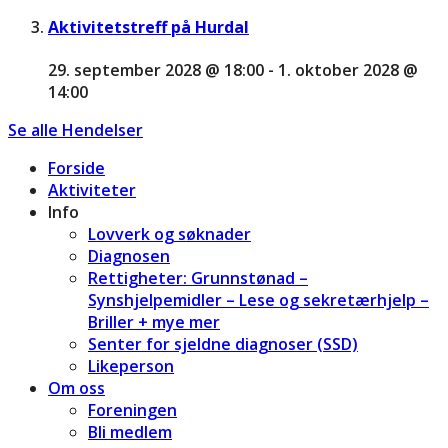
Aktivitetstreff på Hurdal
29. september 2028 @ 18:00
-
1. oktober 2028 @
14:00
Se alle Hendelser
Forside
Aktiviteter
Info
Lovverk og søknader
Diagnosen
Rettigheter: Grunnstønad –
Synshjelpemidler – Lese og sekretærhjelp –
Briller + mye mer
Senter for sjeldne diagnoser (SSD)
Likeperson
Om oss
Foreningen
Bli medlem