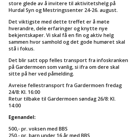
store glede av å invitere til aktivitetshelg på
Hurdal Syn og Mestringssenter 24-26. august.
Det viktigste med dette treffet er å møte
hverandre, dele erfaringer og knytte nye
bekjentskaper. Vi skal få en fin og aktiv helg
sammen hvor samhold og det gode humøret skal
stå i fokus.
Det blir satt opp felles transport fra infoskranken
på Gardermoen som vanlig, si ifra om dere skal
sitte på her ved påmelding.
Avreise fellestransport fra Gardermoen fredag
24/8: Kl. 16:00
Retur tilbake til Gardermoen søndag 26/8: Kl.
14:00
Egenandel:
500,- pr. voksen med BBS
250,- pr. barn under 16 år med BBS