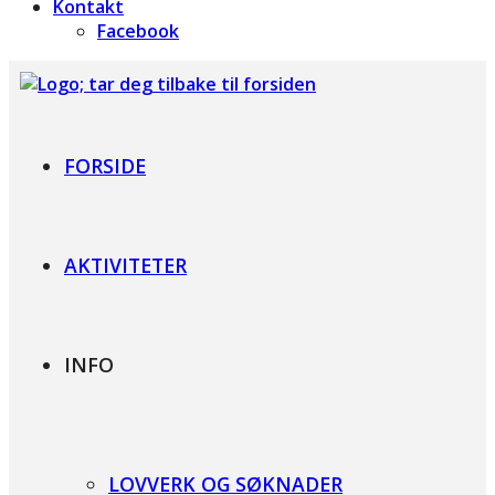
Kontakt
Facebook
Foreningen for Bardet-Biedl syndrom
FORSIDE
AKTIVITETER
INFO
LOVVERK OG SØKNADER