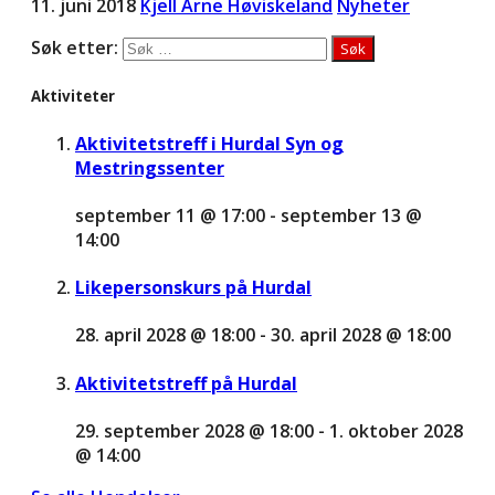
11. juni 2018
Kjell Arne Høviskeland
Nyheter
Søk etter:
Aktiviteter
Aktivitetstreff i Hurdal Syn og
Mestringssenter
september 11 @ 17:00
-
september 13 @
14:00
Likepersonskurs på Hurdal
28. april 2028 @ 18:00
-
30. april 2028 @ 18:00
Aktivitetstreff på Hurdal
29. september 2028 @ 18:00
-
1. oktober 2028
@ 14:00