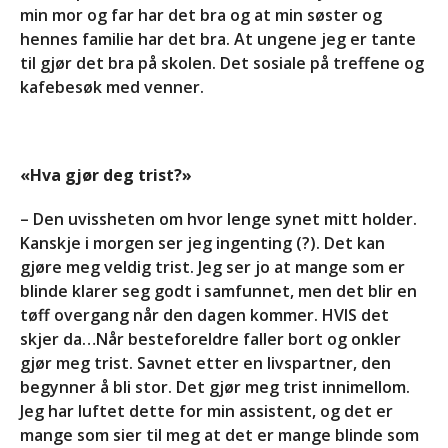
min mor og far har det bra og at min søster og
hennes familie har det bra. At ungene jeg er tante
til gjør det bra på skolen. Det sosiale på treffene og
kafebesøk med venner.
«Hva gjør deg trist?»
– Den uvissheten om hvor lenge synet mitt holder.
Kanskje i morgen ser jeg ingenting (?). Det kan
gjøre meg veldig trist. Jeg ser jo at mange som er
blinde klarer seg godt i samfunnet, men det blir en
tøff overgang når den dagen kommer. HVIS det
skjer da…Når besteforeldre faller bort og onkler
gjør meg trist. Savnet etter en livspartner, den
begynner å bli stor. Det gjør meg trist innimellom.
Jeg har luftet dette for min assistent, og det er
mange som sier til meg at det er mange blinde som