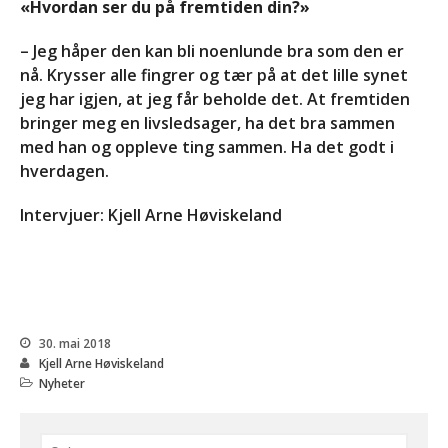
«Hvordan ser du på fremtiden din?»
– Jeg håper den kan bli noenlunde bra som den er
nå. Krysser alle fingrer og tær på at det lille synet
jeg har igjen, at jeg får beholde det. At fremtiden
bringer meg en livsledsager, ha det bra sammen
med han og oppleve ting sammen. Ha det godt i
hverdagen.
Intervjuer: Kjell Arne Høviskeland
30. mai 2018
Kjell Arne Høviskeland
Nyheter