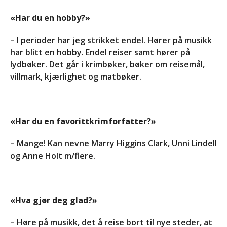
«Har du en hobby?»
– I perioder har jeg strikket endel. Hører på musikk
har blitt en hobby. Endel reiser samt hører på
lydbøker. Det går i krimbøker, bøker om reisemål,
villmark, kjærlighet og matbøker.
«Har du en favorittkrimforfatter?»
– Mange! Kan nevne Marry Higgins Clark, Unni Lindell
og Anne Holt m/flere.
«Hva gjør deg glad?»
– Høre på musikk, det å reise bort til nye steder, at