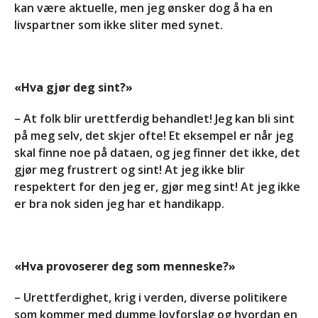
kan være aktuelle, men jeg ønsker dog å ha en
livspartner som ikke sliter med synet.
«Hva gjør deg sint?»
– At folk blir urettferdig behandlet! Jeg kan bli sint
på meg selv, det skjer ofte! Et eksempel er når jeg
skal finne noe på dataen, og jeg finner det ikke, det
gjør meg frustrert og sint! At jeg ikke blir
respektert for den jeg er, gjør meg sint! At jeg ikke
er bra nok siden jeg har et handikapp.
«Hva provoserer deg som menneske?»
– Urettferdighet, krig i verden, diverse politikere
som kommer med dumme lovforslag og hvordan en