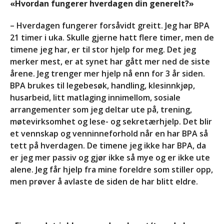
«Hvordan fungerer hverdagen din generelt?»
– Hverdagen fungerer forsåvidt greitt. Jeg har BPA
21 timer i uka. Skulle gjerne hatt flere timer, men de
timene jeg har, er til stor hjelp for meg. Det jeg
merker mest, er at synet har gått mer ned de siste
årene. Jeg trenger mer hjelp nå enn for 3 år siden.
BPA brukes til legebesøk, handling, klesinnkjøp,
husarbeid, litt matlaging innimellom, sosiale
arrangementer som jeg deltar ute på, trening,
møtevirksomhet og lese- og sekretærhjelp. Det blir
et vennskap og venninneforhold når en har BPA så
tett på hverdagen. De timene jeg ikke har BPA, da
er jeg mer passiv og gjør ikke så mye og er ikke ute
alene. Jeg får hjelp fra mine foreldre som stiller opp,
men prøver å avlaste de siden de har blitt eldre.