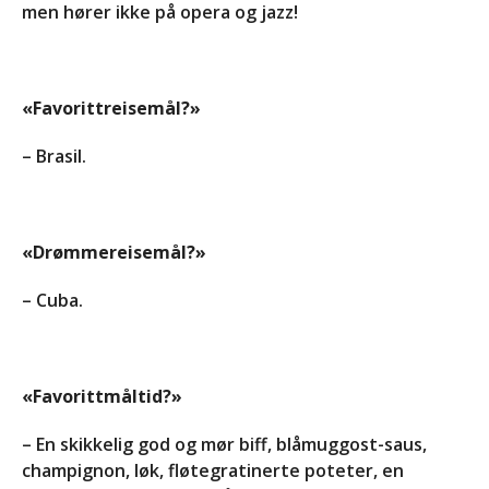
men hører ikke på opera og jazz!
«Favorittreisemål?»
– Brasil.
«Drømmereisemål?»
– Cuba.
«Favorittmåltid?»
– En skikkelig god og mør biff, blåmuggost-saus,
champignon, løk, fløtegratinerte poteter, en