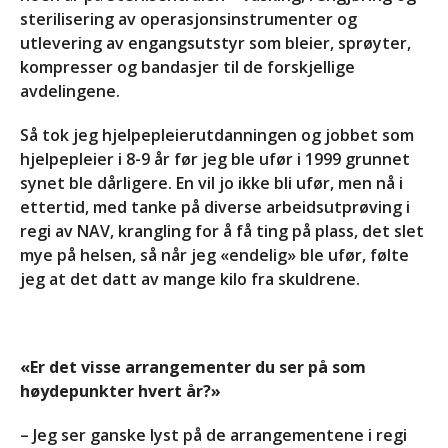
sterilisering av operasjonsinstrumenter og
utlevering av engangsutstyr som bleier, sprøyter,
kompresser og bandasjer til de forskjellige
avdelingene.
Så tok jeg hjelpepleierutdanningen og jobbet som
hjelpepleier i 8-9 år før jeg ble ufør i 1999 grunnet
synet ble dårligere. En vil jo ikke bli ufør, men nå i
ettertid, med tanke på diverse arbeidsutprøving i
regi av NAV, krangling for å få ting på plass, det slet
mye på helsen, så når jeg «endelig» ble ufør, følte
jeg at det datt av mange kilo fra skuldrene.
«Er det visse arrangementer du ser på som
høydepunkter hvert år?»
– Jeg ser ganske lyst på de arrangementene i regi