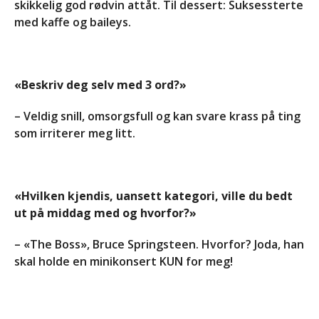
skikkelig god rødvin attåt. Til dessert: Suksessterte
med kaffe og baileys.
«Beskriv deg selv med 3 ord?»
– Veldig snill, omsorgsfull og kan svare krass på ting
som irriterer meg litt.
«Hvilken kjendis, uansett kategori, ville du bedt
ut på middag med og hvorfor?»
– «The Boss», Bruce Springsteen. Hvorfor? Joda, han
skal holde en minikonsert KUN for meg!