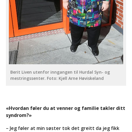
Berit Liven utenfor inngangen til Hurdal Syn- og
mestringssenter. Foto: Kjell Arne Høviskeland
«Hvordan føler du at venner og familie takler ditt
syndrom?»
– Jeg føler at min søster tok det greitt da jeg fikk