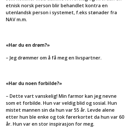
etnisk norsk person blir behandlet kontra en
utenlandsk person i systemet, f.eks stønader fra
NAV m.m.
«Har du en drøm?»
– Jeg drømmer om å få meg en livspartner.
«Har du noen forbilde?»
– Dette vart vanskelig! Min farmor kan jeg nevne
som et forbilde. Hun var veldig blid og sosial. Hun
mistet mannen sin da hun var 55 år. Levde alene
etter hun ble enke og tok førerkortet da hun var 60
år. Hun var en stor inspirasjon for meg.