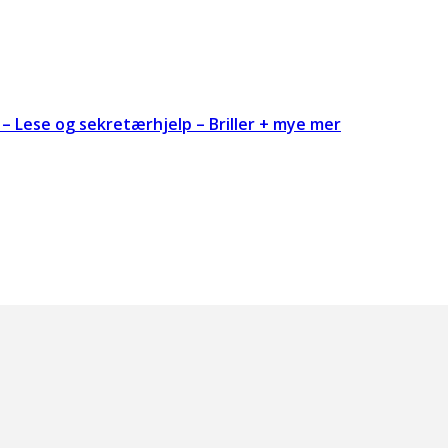
– Lese og sekretærhjelp – Briller + mye mer