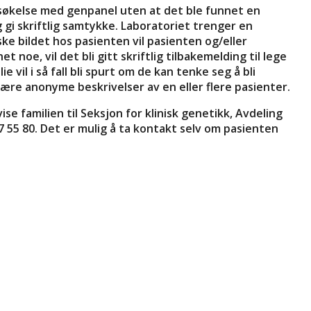
ersøkelse med genpanel uten at det ble funnet en
g gi skriftlig samtykke. Laboratoriet trenger en
ske bildet hos pasienten vil pasienten og/eller
 noe, vil det bli gitt skriftlig tilbakemelding til lege
e vil i så fall bli spurt om de kan tenke seg å bli
ære anonyme beskrivelser av en eller flere pasienter.
e familien til Seksjon for klinisk genetikk, Avdeling
 55 80. Det er mulig å ta kontakt selv om pasienten