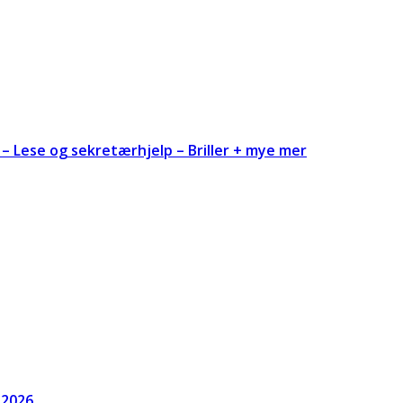
– Lese og sekretærhjelp – Briller + mye mer
 2026