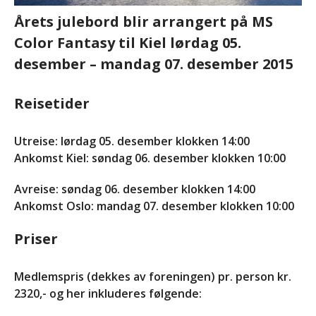
Foreningen
Årets julebord blir arrangert på MS
Bli medlem
Color Fantasy til Kiel lørdag 05.
Kontakt
desember – mandag 07. desember 2015
Facebook
Reisetider
Utreise: lørdag 05. desember klokken 14:00
Ankomst Kiel: søndag 06. desember klokken 10:00
Avreise: søndag 06. desember klokken 14:00
Ankomst Oslo: mandag 07. desember klokken 10:00
INVITASJON TIL
AKTIVITETSTREFF
Priser
11.-13.SEPTEMBER 2026
Informasjon om kurs: Å leve
med en sjelden diagnose
Medlemspris (dekkes av foreningen) pr. person kr.
(18+)
2320,- og her inkluderes følgende:
Endelig program for