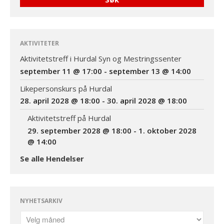
Datoer for likepersonskurs
og aktivitetstreff i 2028 og
2029
AKTIVITETER
God påske!
Aktivitetstreff i Hurdal Syn og Mestringssenter
september 11 @ 17:00
-
september 13 @ 14:00
Likepersonskurs på Hurdal
Aktivitetstreff i Hurdal Syn
28. april 2028 @ 18:00
-
30. april 2028 @ 18:00
og Mestringssenter
september 11 @ 17:00
-
Aktivitetstreff på Hurdal
september 13 @ 14:00
29. september 2028 @ 18:00
-
1. oktober 2028
Likepersonskurs på
@ 14:00
Hurdal
Se alle Hendelser
28. april 2028 @ 18:00
-
30. april 2028 @ 18:00
Aktivitetstreff på Hurdal
29. september 2028 @
NYHETSARKIV
18:00
-
1. oktober 2028
@ 14:00